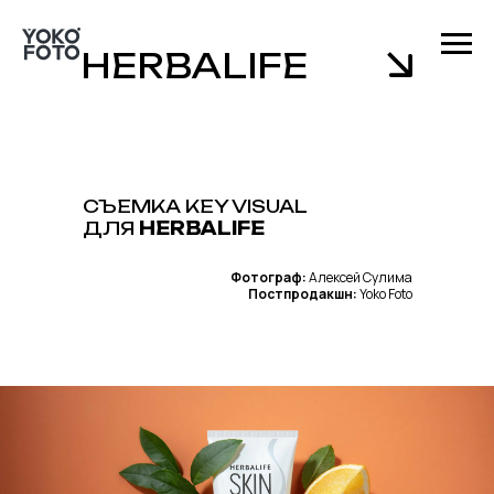
HERBALIFE
СЪЕМКА KEY VISUAL
ДЛЯ
HERBALIFE
Фотограф:
Алексей Сулима
Постпродакшн:
Yoko Foto