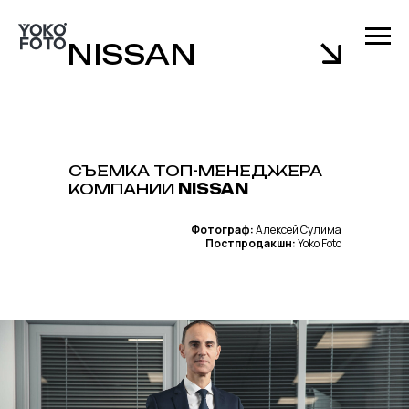
NISSAN
СЪЕМКА ТОП-МЕНЕДЖЕРА
КОМПАНИИ
NISSAN
Фотограф:
Алексей Сулима
Постпродакшн:
Yoko Foto