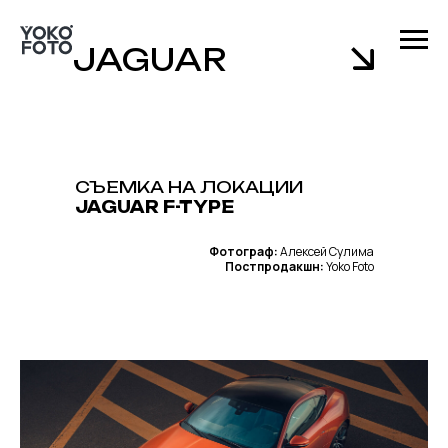
JAGUAR
СЪЕМКА НА ЛОКАЦИИ
JAGUAR F-TYPE
Фотограф:
Алексей Сулима
Постпродакшн:
Yoko Foto